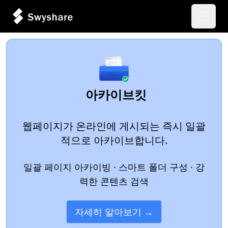
메인 
아카이브킷
웹페이지가 온라인에 게시되는 즉시 일괄
적으로 아카이브합니다.
일괄 페이지 아카이빙 · 스마트 폴더 구성 · 강
력한 콘텐츠 검색
자세히 알아보기 →